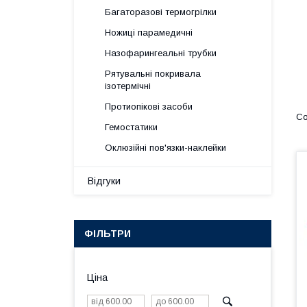
Багаторазові термогрілки
Ножиці парамедичні
Назофарингеальні трубки
Рятувальні покривала
ізотермічні
Протиопікові засоби
Гемостатики
Оклюзійні пов'язки-наклейки
Відгуки
ФІЛЬТРИ
Ціна