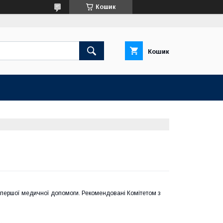
Кошик
Кошик
а першої медичної допомоги. Рекомендовані Комітетом з