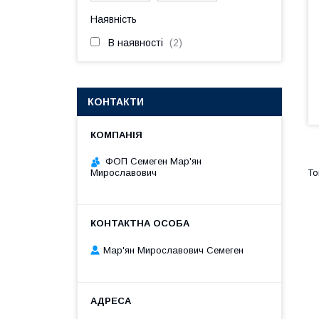
Наявність
В наявності
2
КОНТАКТИ
ФОП Семеген Мар'ян
Мирославович
Мар'ян Мирославович Семеген