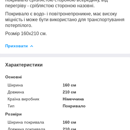
перегріву - сріблястою стороною назовні.
Покривало є водо- і повітронепроникне, має високу
міцність і може бути використано для транспортування
потерпілого.
Розмір 160х210 см.
Приховати
Характеристики
Основні
Ширина
160 см
Довжина
210 см
Країна виробник
Німеччина
Тип
Покривало
Розміри
Ширина покривала
160 см
Довжина покривала
210 см