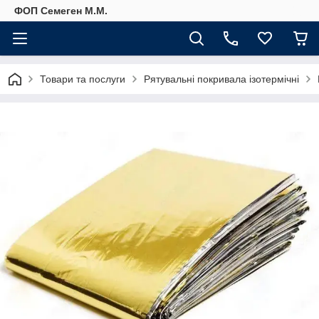
ФОП Семеген М.М.
Товари та послуги
Рятувальні покривала ізотермічні