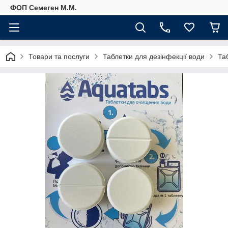
ФОП Семеген М.М.
Товари та послуги
Таблетки для дезінфекції води
Та