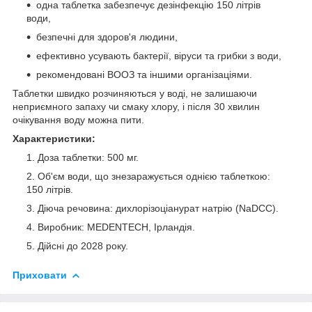
одна таблетка забезпечує дезінфекцію 150 літрів
води,
безпечні для здоров'я людини,
ефективно усувають бактерії, віруси та грибки з води,
рекомендовані ВООЗ та іншими організаціями.
Таблетки швидко розчиняються у воді, не залишаючи
неприємного запаху чи смаку хлору, і після 30 хвилин
очікування воду можна пити.
Характеристики:
Доза таблетки: 500 мг.
Об'єм води, що знезаражується однією таблеткою:
150 літрів.
Діюча речовина: дихлорізоціанурат натрію (NaDCC).
Виробник: MEDENTECH, Ірландія.
Дійсні до 2028 року.
Приховати