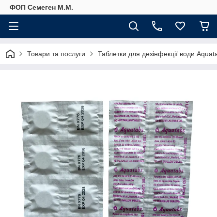
ФОП Семеген М.М.
Товари та послуги
Таблетки для дезінфекції води Aquata