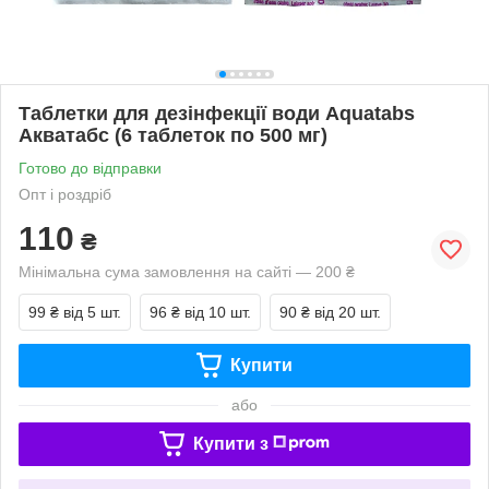
Таблетки для дезінфекції води Aquatabs
Акватабс (6 таблеток по 500 мг)
Готово до відправки
Опт і роздріб
110
₴
Мінімальна сума замовлення на сайті — 200 ₴
99 ₴
від 5 шт.
96 ₴
від 10 шт.
90 ₴
від 20 шт.
Купити
або
Купити з