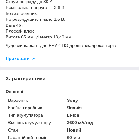
Струм розряду до 30 А.
Номінальна напруга — 3,6 В.
Без запобіжника.
Не розряджайте нижче 2,5 В.
Вага 46 г.
Плоский плюс.
Висота 65 мм, діаметр 18,40 мм.
Чудовий варіант для FPV ФПО дронів, квадрокоптерів.
Приховати
Характеристики
Основні
Виробник
Sony
Країна виробник
Японія
Тип акумулятора
Li-Ion
Ємність акумулятору
2600 мА/год
Стан
Новий
Гарантійний термін
60 міс