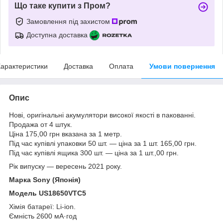
Що таке купити з Пром?
Замовлення під захистом
Доступна доставка
арактеристики
Доставка
Оплата
Умови повернення
Опис
Нові, оригінальні акумулятори високої якості в пакованні.
Продажа от 4 штук.
Ціна 175,00 грн вказана за 1 метр.
Під час купівлі упаковки 50 шт. — ціна за 1 шт. 165,00 грн.
Під час купівлі ящика 300 шт. — ціна за 1 шт.,00 грн.
Рік випуску — вересень 2021 року.
Марка Sony (Японія)
Модель US18650VTC5
Хімія батареї: Li-ion.
Ємність 2600 мА·год