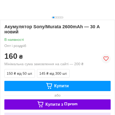
Акумулятор Sony/Murata 2600mAh — 30 А
новий
В наявності
Опт і роздріб
160
₴
Мінімальна сума замовлення на сайті — 200 ₴
150 ₴
від 50 шт.
145 ₴
від 300 шт.
Купити
або
Купити з